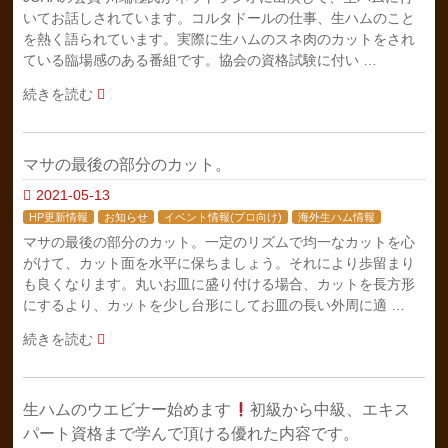
いてお話しされています。コルタドールの仕事、生ハムのこと
を熱く語られています。実際に生ハムのスネ肉のカットをされ
ている臨場感のある番組です。協会の資格試験に付い …
続きを読む
マサの最後の部分のカット。
2021-05-13
HP更新情報
お知らせ
イベント情報(プロ向け)
海外生ハム情報
マサの最後の部分のカット。一定のリズムで均一なカットを心
がけて、カット面を水平に保ちましょう。それにより歩留まり
も良くなります。丸いお皿に盛り付ける場合、カットを長方形
にするより、カットを少し台形にしてお皿の長い外周に適 …
続きを読む
生ハムのウエビナー始めます
初級から中級、エキス
パート資格まで学んで頂ける優れた内容です。