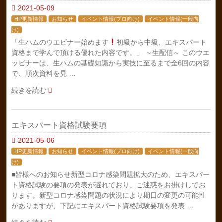
2021-05-09
HP更新情報
お知らせ
イベント情報(プロ向け)
イベント情報(一般向
け)
「生ハムのウエビナー始めます
初級から中級、エキスパート
資格まで学んで頂ける優れた内容です。」 ～生配信～ このウエ
ッビナーは、生ハムの基礎知識から実技に至るまで全6回の内容
で、順次資料を見 …
続きを読む
エキスパート資格試験要項
2021-05-06
HP更新情報
お知らせ
イベント情報(プロ向け)
イベント情報(一般向
け)
■皆様へのお知らせ新型コロナ感染問題拡大のため、エキスパー
ト資格試験の要項の発表が遅れており、ご迷惑をお掛けしてお
ります。新型コロナ感染問題の状況により期日の変更の可能性
がありますが、下記にエキスパート資格試験要項を発表 …