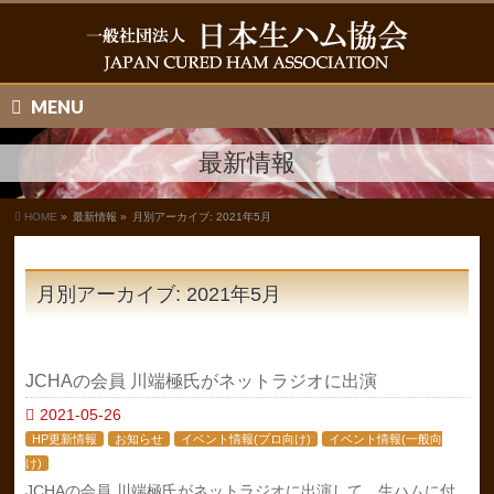
MENU
最新情報
HOME
»
最新情報 »
月別アーカイブ: 2021年5月
月別アーカイブ: 2021年5月
JCHAの会員 川端極氏がネットラジオに出演
2021-05-26
HP更新情報
お知らせ
イベント情報(プロ向け)
イベント情報(一般向
け)
JCHAの会員 川端極氏がネットラジオに出演して、生ハムに付