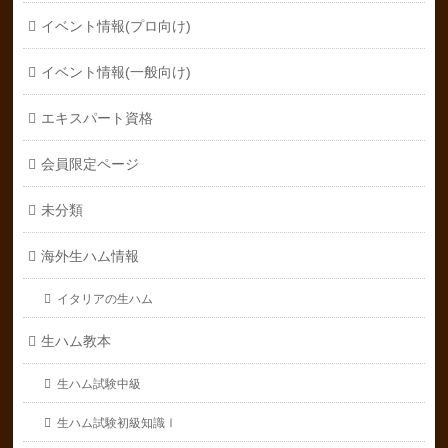
イベント情報(プロ向け)
イベント情報(一般向け)
エキスパート資格
会員限定ページ
未分類
海外生ハム情報
イタリアの生ハム
生ハム教本
生ハム試験中級
生ハム試験初級知識Ⅰ